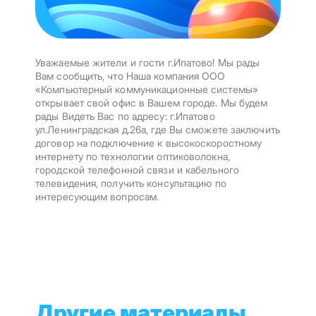
Уважаемые жители и гости г.Ипатово! Мы рады
Вам сообщить, что Наша компания ООО
«Компьютерный коммуникационные системы»
открывает свой офис в Вашем городе. Мы будем
рады Видеть Вас по адресу: г.Ипатово
ул.Ленинградская д.26а, где Вы сможете заключить
договор на подключение к высокоскоростному
интернету по технологии оптиковолокна,
городской телефонной связи и кабельного
телевидения, получить консультацию по
интересующим вопросам.
Другие материалы