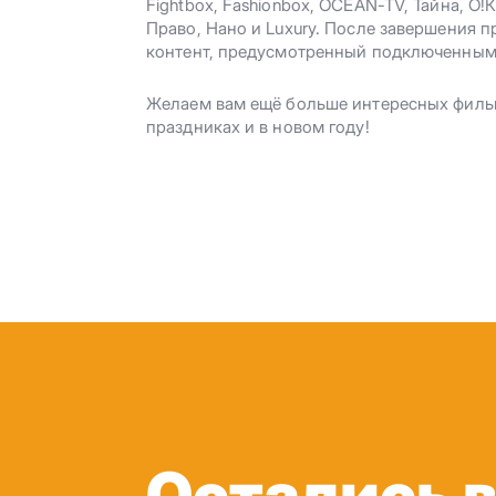
Fightbox, Fashionbox, OCEAN-TV, Тайна, О
Право, Нано и Luxury. После завершения 
контент, предусмотренный подключенным
Желаем вам ещё больше интересных филь
праздниках и в новом году!
Остались 