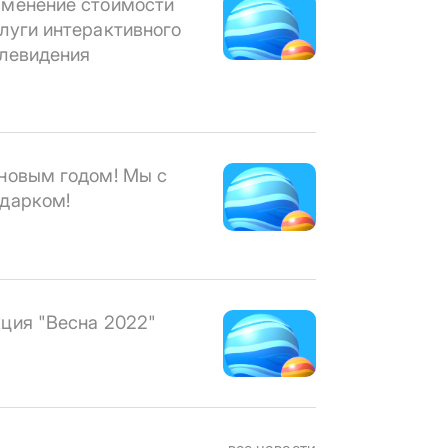
менение стоимости
луги интерактивного
левидения
новым годом! Мы с
дарком!
ция "Весна 2022"