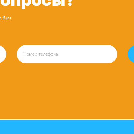
м Вам