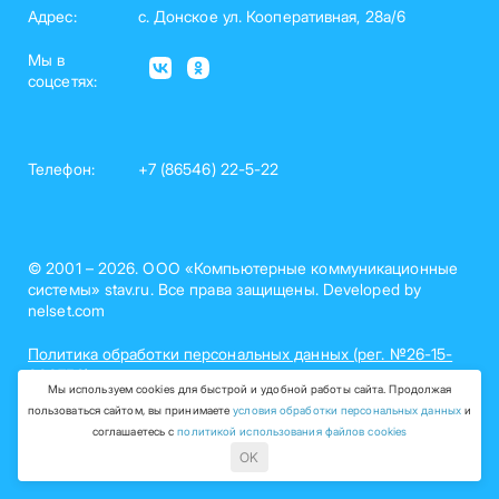
Адрес:
с. Донское ул. Кооперативная, 28а/6
Мы в
соцсетях:
Телефон:
+7 (86546) 22-5-22
© 2001 – 2026. ООО «Компьютерные коммуникационные
системы» stav.ru. Все права защищены. Developed by
nelset.com
Политика обработки персональных данных (рег. №26-15-
000758)
Мы используем cookies для быстрой и удобной работы сайта. Продолжая
пользоваться сайтом, вы принимаете
условия обработки персональных данных
и
соглашаетесь с
политикой использования файлов cookies
OK